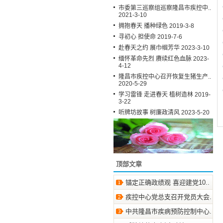
市委第三巡察组巡察隆昌市疾控中..
2021-3-10
拥抱春天 播种绿色 2019-3-8
寻初心 担使命 2019-7-6
赴春天之约 展巾帼芳华 2023-3-10
缅怀革命先烈 赓续红色血脉 2023-
4-12
隆昌市疾控中心召开恢复生猪生产..
2020-5-29
学习雷锋 走进春天 植树造林 2019-
3-22
听牌坊故事 树廉政清风 2023-5-20
顶部文章
锚定正确政绩观 喜迎建党10.. 2026
疾控中心党总支召开党员大会.. 2026
中共隆昌市疾病预防控制中心.. 2025