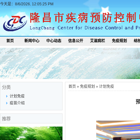
今天是：8/6/2026, 12:05:25 PM
首页
新闻中心
中心动态
信息公开
艾滋病栏
免疫规划
结
首页
»
免疫规划
»
计划免疫
分类
计划免疫
疫苗介绍
推荐