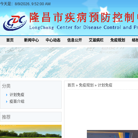
今天是：8/9/2026, 9:52:00 AM
首页
新闻中心
中心动态
信息公开
艾滋病栏
免疫规划
结
首页
»
免疫规划
»
计划免疫
分类
计划免疫
疫苗介绍
推荐