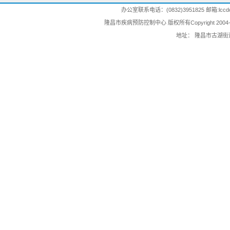
办公室联系电话：(0832)3951825 邮箱:lccdc@
隆昌市疾病预防控制中心 版权所有Copyright 2004-202
地址： 隆昌市古湖街