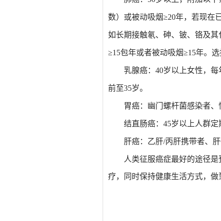
数）或被动吸烟≥20年，若现在
如长期接触氡、砷、铍、铬及其
≥15包年或者被动吸烟≥15年。
乳腺癌：
40岁以上女性，每
前至35岁。
胃癌：
幽门螺杆菌感染者、
结直肠癌：
45岁以上人群
肝癌：
乙肝/丙肝携带者、
人类征服癌症最好的途径是
疗，同时保持健康生活方式，做