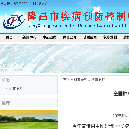
今天是：8/6/2026, 4:44:18 AM
首页
新闻中心
中心动态
信息公开
艾滋病栏
免疫规划
结
首页
»
科普专栏
»
科普专栏
分类
科普专栏
全国肿
推荐
2025
今年宣传周主题是“科学防