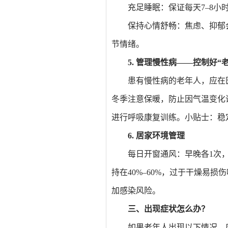
充足睡眠：保证每天7–8小
保持心情舒畅：焦虑、抑郁
节情绪。
5. 管理慢性病——控制好“
患有慢性病的老年人，应在
冬季注意保暖，防止因气温变化
进行呼吸康复训练。小贴士：稳
6. 居家环境管理
每日开窗通风：早晚各1次
持在40%–60%，过于干燥易
加感染风险。
三、出现症状怎么办？
如果老年人出现以下情况，应