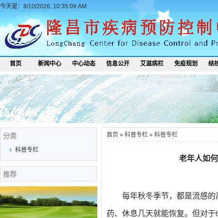
今天是：8/10/2026, 10:35:09 AM
首页
新闻中心
中心动态
信息公开
艾滋病栏
免疫规划
结
首页
»
科普专栏
»
科普专栏
分类
科普专栏
老年人如何
推荐
每年秋冬季节，都是流感的
药、休息几天就能恢复。但对于