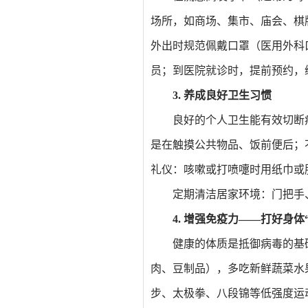
场所，如商场、集市、庙会、棋
外出时规范佩戴口罩（医用外科口
员；到医院就诊时，提前预约，
3. 养成良好卫生习惯
良好的个人卫生能有效切断
是在触摸公共物品、饭前便后；
礼仪：咳嗽或打喷嚏时用纸巾或
定期清洁居家环境：门把手
4. 增强免疫力——打好身体
健康的体质是抵御病毒的基
肉、豆制品），多吃新鲜蔬菜水
步、太极拳、八段锦等低强度运