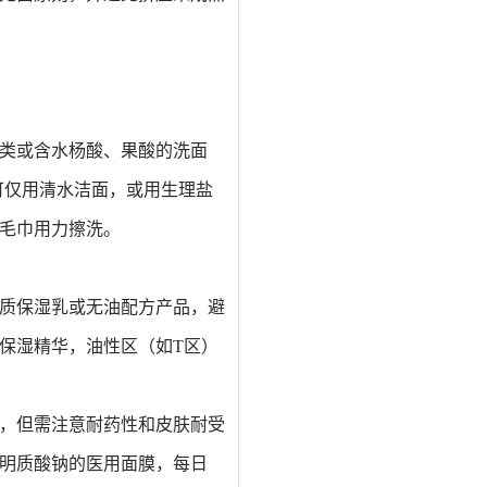
类或含水杨酸、果酸的洗面
期可仅用清水洁面，或用生理盐
用毛巾用力擦洗。
质保湿乳或无油配方产品，避
保湿精华，油性区（如T区）
，但需注意耐药性和皮肤耐受
明质酸钠的医用面膜，每日