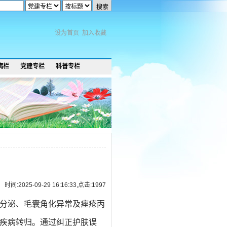
设为首页
加入收藏
病栏
党建专栏
科普专栏
时间:2025-09-29 16:16:33,点击:
1997
分泌、毛囊角化异常及痤疮丙
疾病转归。
通过
纠正护肤误