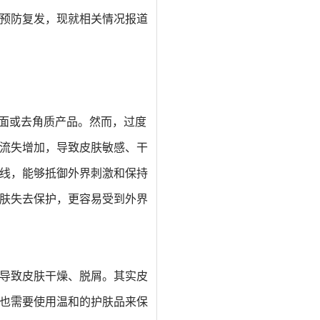
预防复发
，现就相关情况报道
洁面或去角质产品。
然而，
过度
流失增加
，
导致皮肤敏感、干
线，能够抵御外界刺激和保持
肤失去保护，更容易受到外界
导致皮肤干燥、脱屑。
其实
皮
也需要使用温和的护肤品来保