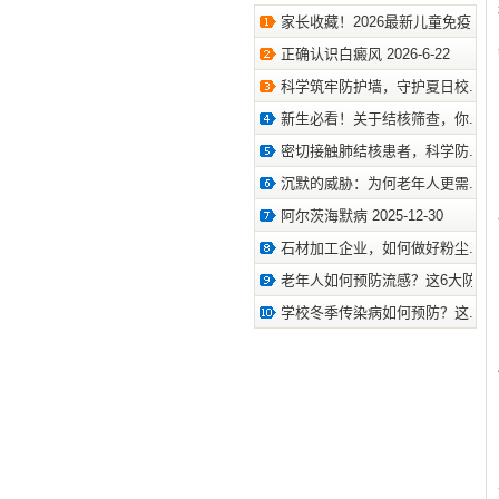
家长收藏！2026最新儿童免疫.. 2026
正确认识白癜风 2026-6-22
科学筑牢防护墙，守护夏日校.. 2026
新生必看！关于结核筛查，你.. 2026
密切接触肺结核患者，科学防.. 2026
沉默的威胁：为何老年人更需.. 2026
阿尔茨海默病 2025-12-30
石材加工企业，如何做好粉尘.. 2025
老年人如何预防流感？这6大防.. 202
学校冬季传染病如何预防？这.. 2024