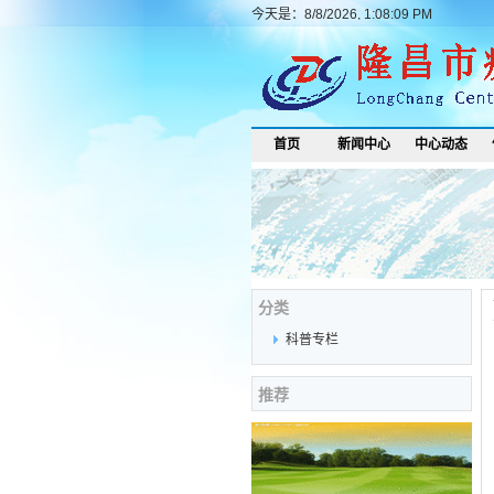
今天是：8/8/2026, 1:08:09 PM
首页
新闻中心
中心动态
分类
科普专栏
推荐