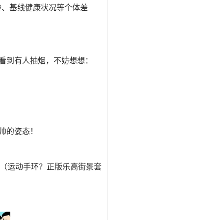
年龄、基线健康状况等个体差
看到有人抽烟，不妨想想：
帅的姿态！
（
运动手环
？正版乐高街景套