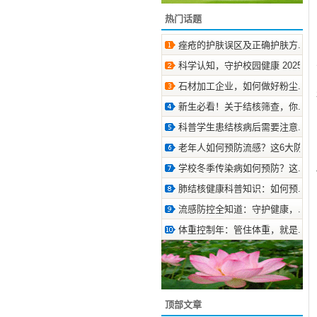
热门话题
痤疮的护肤误区及正确护肤方.. 2025
科学认知，守护校园健康 2025-9-1
石材加工企业，如何做好粉尘.. 2025
新生必看！关于结核筛查，你.. 2026
科普学生患结核病后需要注意.. 2024
老年人如何预防流感？这6大防.. 202
学校冬季传染病如何预防？这.. 2024
肺结核健康科普知识：如何预.. 2025
流感防控全知道：守护健康，.. 2025
体重控制年：管住体重，就是.. 2025
顶部文章