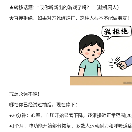
★
转移话题：
“
哎你听新出的游戏了吗？
”
（趁机闪人）
★
直接拒绝：
如果对方死缠烂打，这种人根本不配做朋友！
戒烟永远不晚！
哪怕你已经试过抽烟，现在停下：
●
20分钟：心率、血压开始显著下降，逐渐接近正常范围
[20
●
1个月：肺功能开始部分恢复，多数人运动耐力和呼吸道