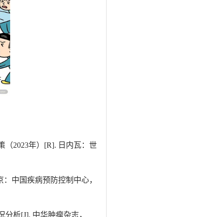
023年）[R]. 日内瓦：世
 北京：中国疾病预防控制中心，
分析[J]. 中华肿瘤杂志，