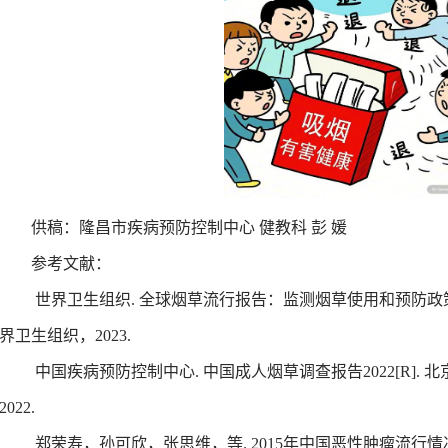
供稿：隆昌市疾病预防控制中心
健教科
彭 媛
参考文献：
世界卫生组织. 全球烟草流行报告：监测烟草使用和预防政策（2
界卫生组织，2023.
中国疾病预防控制中心. 中国成人烟草调查报告2022[R].
2022.
郑荣寿，孙可欣，张思维，等. 2015年中国恶性肿瘤流行情况