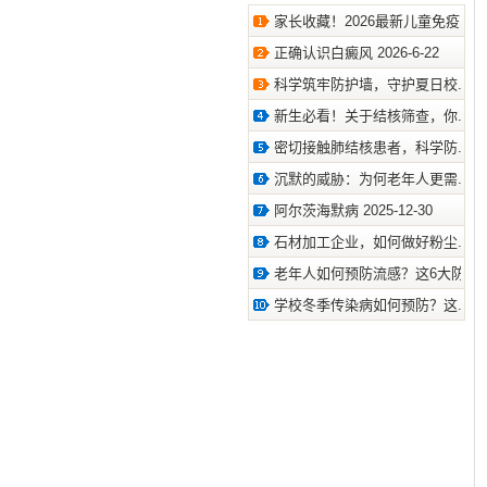
家长收藏！2026最新儿童免疫.. 2026
正确认识白癜风 2026-6-22
科学筑牢防护墙，守护夏日校.. 2026
新生必看！关于结核筛查，你.. 2026
密切接触肺结核患者，科学防.. 2026
沉默的威胁：为何老年人更需.. 2026
阿尔茨海默病 2025-12-30
石材加工企业，如何做好粉尘.. 2025
老年人如何预防流感？这6大防.. 202
学校冬季传染病如何预防？这.. 2024