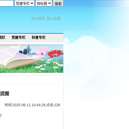
设为首页
加入收藏
病栏
党建专栏
科普专栏
提醒
时间:2025-06-11 10:44:29,点击:
228
！