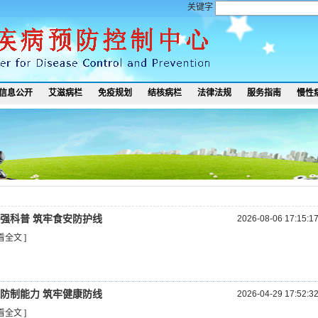
关键字
信息公开
艾滋病栏
免疫规划
结核病栏
法律法规
服务指南
慢性
强科普 筑牢食安防护线
2026-08-06 17:15:1
看全文 ]
防制能力 筑牢健康防线
2026-04-29 17:52:3
看全文 ]