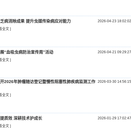
乏病消除成果 提升虫媒传染病应对能力
2026-04-23 18:02:0
看全文 ]
展“血吸虫病防治宣传周”活动
2026-04-21 09:29:2
看全文 ]
开2026年肿瘤随访登记暨慢性阻塞性肺疾病监测工作
2026-03-30 14:56:1
看全文 ]
提质效 深耕技术护成长
2026-01-29 17:02:4
看全文 ]