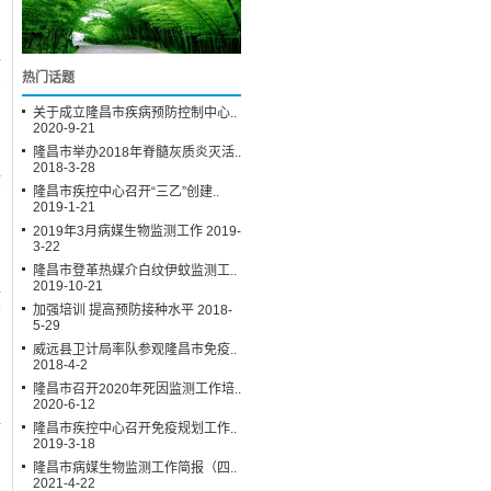
热门话题
2
关于成立隆昌市疾病预防控制中心..
2020-9-21
隆昌市举办2018年脊髓灰质炎灭活..
2018-3-28
隆昌市疾控中心召开“三乙”创建..
7
2019-1-21
2019年3月病媒生物监测工作 2019-
3-22
隆昌市登革热媒介白纹伊蚊监测工..
2019-10-21
5
加强培训 提高预防接种水平 2018-
5-29
威远县卫计局率队参观隆昌市免疫..
2018-4-2
隆昌市召开2020年死因监测工作培..
2020-6-12
隆昌市疾控中心召开免疫规划工作..
7
2019-3-18
隆昌市病媒生物监测工作简报（四..
2021-4-22