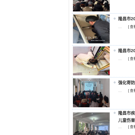
隆昌市2
....
[ 查
隆昌市2
....
[ 查
强化寄防
....
[ 查
隆昌市疾
儿童伤害
....
[ 查