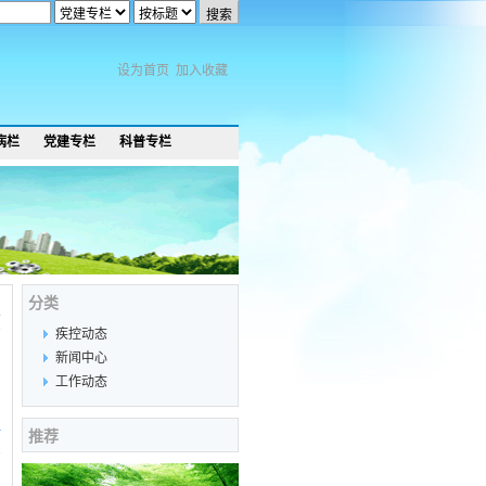
设为首页
加入收藏
病栏
党建专栏
科普专栏
分类
7
疾控动态
新闻中心
工作动态
推荐
2