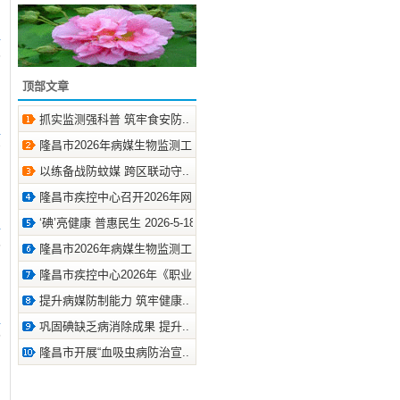
6
顶部文章
抓实监测强科普 筑牢食安防.. 2026-8-6
隆昌市2026年病媒生物监测工.. 2026-7-15
7
以练备战防蚊媒 跨区联动守.. 2026-7-10
隆昌市疾控中心召开2026年网.. 2026-7-2
‘碘’亮健康 普惠民生 2026-5-18
5
隆昌市2026年病媒生物监测工.. 2026-5-14
隆昌市疾控中心2026年《职业.. 2026-5-6
提升病媒防制能力 筑牢健康.. 2026-4-29
巩固碘缺乏病消除成果 提升.. 2026-4-23
5
隆昌市开展“血吸虫病防治宣.. 2026-4-21