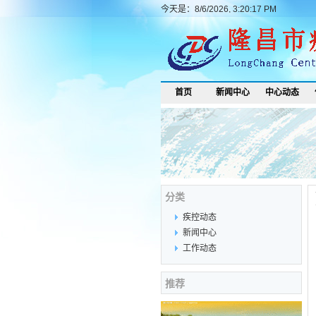
今天是：8/6/2026, 3:20:17 PM
首页
新闻中心
中心动态
分类
疾控动态
新闻中心
工作动态
推荐