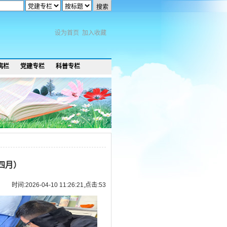
设为首页
加入收藏
病栏
党建专栏
科普专栏
四月）
时间:2026-04-10 11:26:21,点击:
53