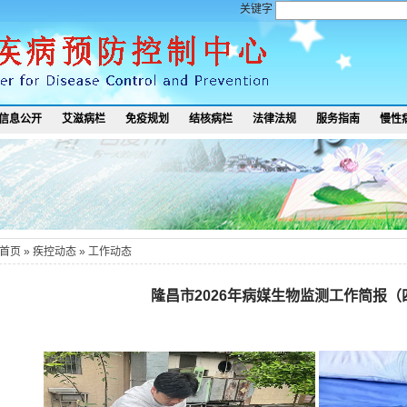
关键字
信息公开
艾滋病栏
免疫规划
结核病栏
法律法规
服务指南
慢性
首页
»
疾控动态
»
工作动态
隆昌市2026年病媒生物监测工作简报（