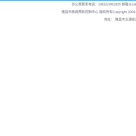
办公室联系电话：(0832)3951825 邮箱:lccdc@
隆昌市疾病预防控制中心 版权所有Copyright 2004-202
地址： 隆昌市古湖街