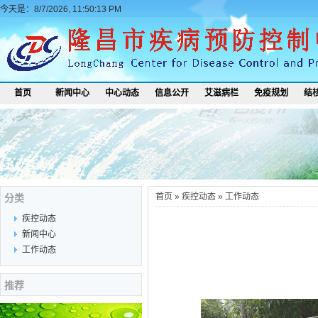
今天是：8/7/2026, 11:50:13 PM
首页
新闻中心
中心动态
信息公开
艾滋病栏
免疫规划
结
首页
»
疾控动态
»
工作动态
分类
疾控动态
新闻中心
工作动态
推荐