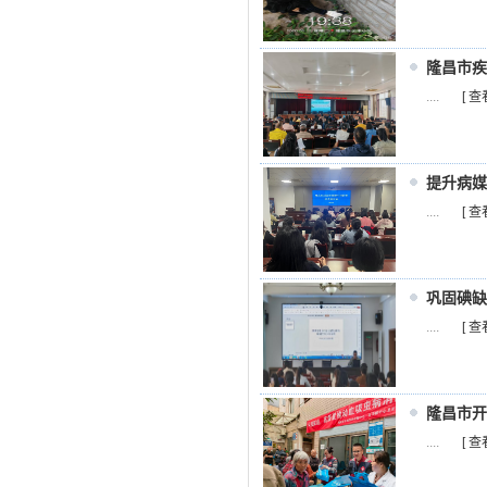
隆昌市疾
....
[ 查
提升病媒
....
[ 查
巩固碘缺
....
[ 查
隆昌市开
....
[ 查