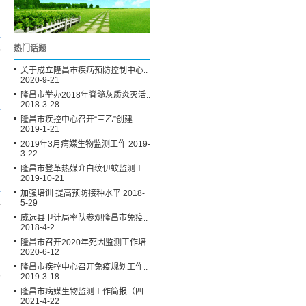
热门话题
5
关于成立隆昌市疾病预防控制中心..
2020-9-21
隆昌市举办2018年脊髓灰质炎灭活..
2018-3-28
7
隆昌市疾控中心召开“三乙”创建..
2019-1-21
2019年3月病媒生物监测工作 2019-
3-22
隆昌市登革热媒介白纹伊蚊监测工..
2019-10-21
加强培训 提高预防接种水平 2018-
5-29
4
威远县卫计局率队参观隆昌市免疫..
2018-4-2
隆昌市召开2020年死因监测工作培..
2020-6-12
隆昌市疾控中心召开免疫规划工作..
9
2019-3-18
隆昌市病媒生物监测工作简报（四..
2021-4-22