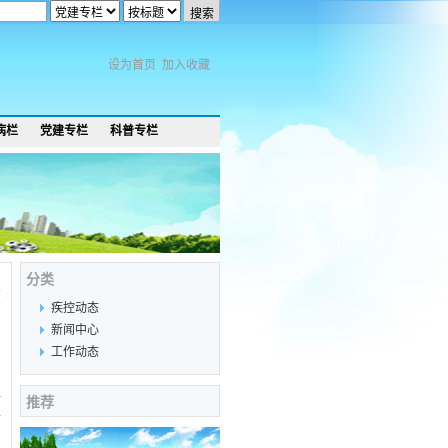
设为首页
加入收藏
病栏
党建专栏
科普专栏
分类
7
疾控动态
新闻中心
工作动态
推荐
4