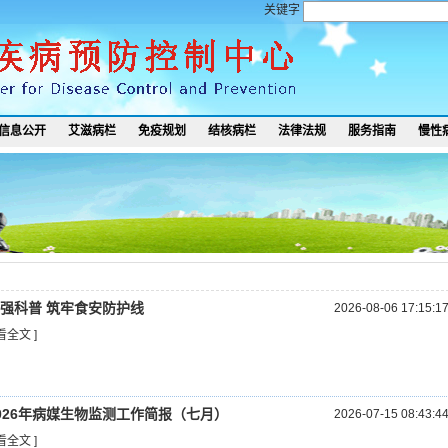
关键字
信息公开
艾滋病栏
免疫规划
结核病栏
法律法规
服务指南
慢性
强科普 筑牢食安防护线
2026-08-06 17:15:1
看全文 ]
026年病媒生物监测工作简报（七月）
2026-07-15 08:43:4
看全文 ]