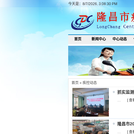
今天是：8/7/2026, 3:08:30 PM
首页
新闻中心
中心动态
首页
»
疾控动态
抓实监测
....
[ 查
隆昌市2
....
[ 查