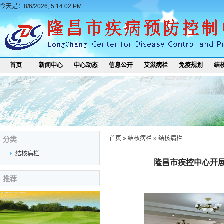
今天是：8/6/2026, 5:14:02 PM
首页
新闻中心
中心动态
信息公开
艾滋病栏
免疫规划
结
首页
»
结核病栏
»
结核病栏
分类
结核病栏
隆昌市疾控中心开展
推荐