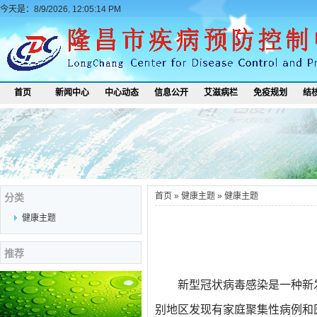
今天是：8/9/2026, 12:05:14 PM
首页
新闻中心
中心动态
信息公开
艾滋病栏
免疫规划
结
首页
»
健康主题
»
健康主题
分类
健康主题
推荐
新型冠状病毒感染是一种新
别地区发现有家庭聚集性病例和