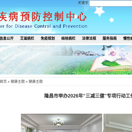
关键字
信息公开
艾滋病栏
免疫规划
结核病栏
法律法规
服务指南
慢性
首页
»
健康主题
»
健康主题
隆昌市举办2026年“三减三健”专项行动