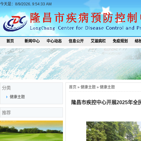
今天是：8/9/2026, 9:54:33 AM
首页
新闻中心
中心动态
信息公开
艾滋病栏
免疫规划
结
首页
»
健康主题
»
健康主题
分类
健康主题
隆昌市疾控中心开展2025年
推荐