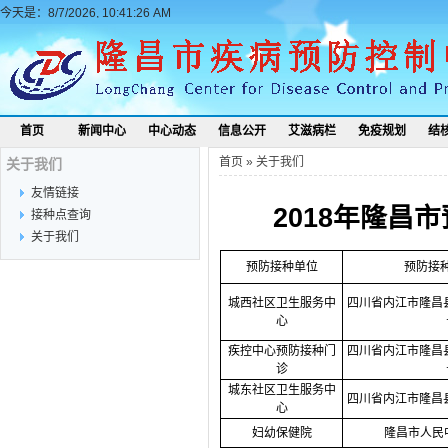
今天是：8/7/2026, 10:41:26 AM
首页
新闻中心
中心动态
信息公开
艾滋病栏
免疫规划
结
首页
»
关于我们
关于我们
友情链接
2018年隆昌市
接种点查询
关于我们
预防接种单位
预防接
城西社区卫生服务中
四川省内江市隆昌
心
疾控中心预防接种门
四川省内江市隆昌
诊
城东社区卫生服务中
四川省内江市隆昌
心
妇幼保健院
隆昌市人民