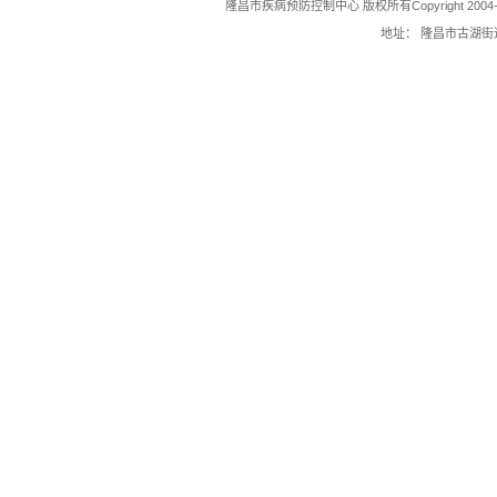
隆昌市疾病预防控制中心 版权所有Copyright 2004-202
地址： 隆昌市古湖街