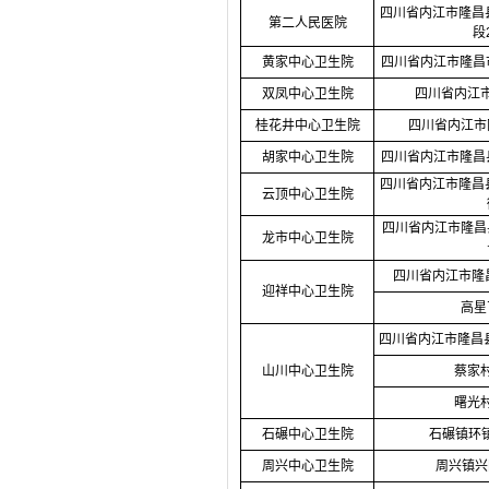
四川省内江市隆昌
第二人民医院
段
黄家中心卫生院
四川省内江市隆昌
双凤中心卫生院
四川省内江
桂花井中心卫生院
四川省内江市
胡家中心卫生院
四川省内江市隆昌
四川省内江市隆昌
云顶中心卫生院
四川省内江市隆昌
龙市中心卫生院
四川省内江市隆
迎祥中心卫生院
高星
四川省内江市隆昌
山川中心卫生院
蔡家
曙光
石碾中心卫生院
石碾镇环镇
周兴中心卫生院
周兴镇兴